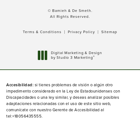
© Bamieh & De Smeth.
All Rights Reserved.
Terms & Conditions
Privacy Policy
Sitemap
Digital Marketing & Design
®
by Studio 3 Marketing
(opens in a new tab)
Accesibilidad:
si tienes problemas de visión o algún otro
impedimento considerado en la Ley de Estadounidenses con
Discapacidades o una ley similar, y deseas analizar posibles
adaptaciones relacionadas con el uso de este sitio web,
comunícate con nuestro Gerente de Accesibilidad al
tel:+18056435555
.