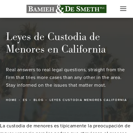
Leyes de Custodia de
Menores en California
Real answers to real legal questions, straight from the
firm that tries more cases than any other in the area.
Stay informed on the issues that matter most.
HOME
ES
BLOG
LEYES CUSTODIA MENORES CALIFORNIA
La custodia de menores es típicamente la preocupación de