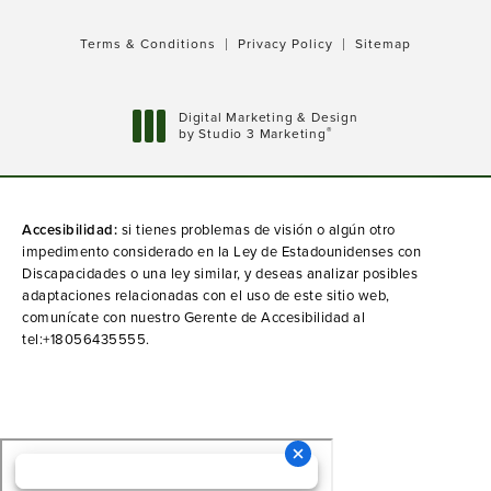
Terms & Conditions
Privacy Policy
Sitemap
Digital Marketing & Design
®
by Studio 3 Marketing
(opens in a new tab)
Accesibilidad:
si tienes problemas de visión o algún otro
impedimento considerado en la Ley de Estadounidenses con
Discapacidades o una ley similar, y deseas analizar posibles
adaptaciones relacionadas con el uso de este sitio web,
comunícate con nuestro Gerente de Accesibilidad al
tel:+18056435555
.