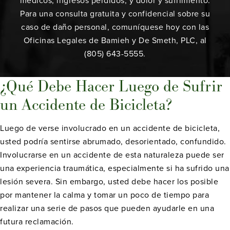
médicos, ingresos perdidos, y dolor y sufrimiento.
Para una consulta gratuita y confidencial sobre su
caso de daño personal, comuníquese hoy con las
Oficinas Legales de Bamieh y De Smeth, PLC, al
(805) 643-5555.
¿Qué Debe Hacer Luego de Sufrir
un Accidente de Bicicleta?
Luego de verse involucrado en un accidente de bicicleta,
usted podría sentirse abrumado, desorientado, confundido.
Involucrarse en un accidente de esta naturaleza puede ser
una experiencia traumática, especialmente si ha sufrido una
lesión severa. Sin embargo, usted debe hacer los posible
por mantener la calma y tomar un poco de tiempo para
realizar una serie de pasos que pueden ayudarle en una
futura reclamación.