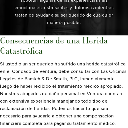
soportar algunas de las experiencias más
emocionales, estresantes y dolorosas mientras
tratan de ayudar a su ser querido de cualquier
manera posible.
Consecuencias de una Herida
Catastrófica
Si usted o un ser querido ha sufrido una herida catastrófica
en el Condado de Ventura, debe consultar con Las Oficinas
Legales de Bamieh & De Smeth, PLC, inmediatamente
luego de haber recibido el tratamiento médico apropiado.
Nuestros abogados de daño personal en Ventura cuentan
con extensiva experiencia manejando todo tipo de
reclamación de heridas. Podemos hacer lo que sea
necesario para ayudarle a obtener una compensación
financiera completa para pagar su tratamiento médico,