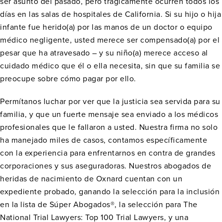
ser asunto del pasado, pero trágicamente ocurren todos los
días en las salas de hospitales de California. Si su hijo o hija
infante fue herido(a) por las manos de un doctor o equipo
médico negligente, usted merece ser compensado(a) por el
pesar que ha atravesado – y su niño(a) merece acceso al
cuidado médico que él o ella necesita, sin que su familia se
preocupe sobre cómo pagar por ello.
Permítanos luchar por ver que la justicia sea servida para su
familia, y que un fuerte mensaje sea enviado a los médicos
profesionales que le fallaron a usted. Nuestra firma no solo
ha manejado miles de casos, contamos específicamente
con la experiencia para enfrentarnos en contra de grandes
corporaciones y sus aseguradoras. Nuestros abogados de
heridas de nacimiento de Oxnard cuentan con un
expediente probado, ganando la selección para la inclusión
en la lista de Súper Abogados®, la selección para The
National Trial Lawyers: Top 100 Trial Lawyers, y una