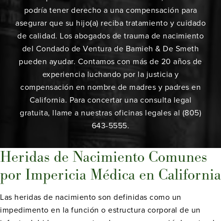
podría tener derecho a una compensación para
asegurar que su hijo(a) reciba tratamiento y cuidado
de calidad. Los abogados de trauma de nacimiento
del Condado de Ventura de Bamieh & De Smeth
pueden ayudar. Contamos con más de 20 años de
experiencia luchando por la justicia y
compensación en nombre de madres y padres en
California. Para concertar una consulta legal
gratuita, llame a nuestras oficinas legales al (805)
643-5555.
Heridas de Nacimiento Comunes
por Impericia Médica en California
Las heridas de nacimiento son definidas como un
impedimento en la función o estructura corporal de un