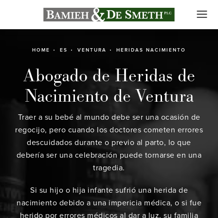
HOME
ES
VENTURA
HERIDAS NACIMIENTO
Abogado de Heridas de
Nacimiento de Ventura
Traer a su bebé al mundo debe ser una ocasión de
regocijo, pero cuando los doctores cometen errores
descuidados durante o previo al parto, lo que
debería ser una celebración puede tornarse en una
tragedia.
Si su hijo o hija infante sufrió una herida de
nacimiento debido a una impericia médica, o si fue
herido por errores médicos al dar a luz, su familia